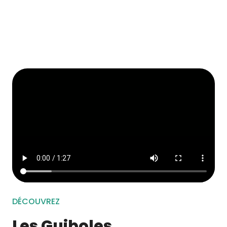
DÉCOUVREZ
Les Guiboles