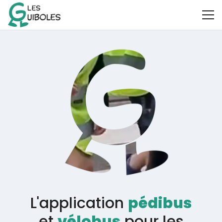
L'application
pédibus
et
vélobus
pour les